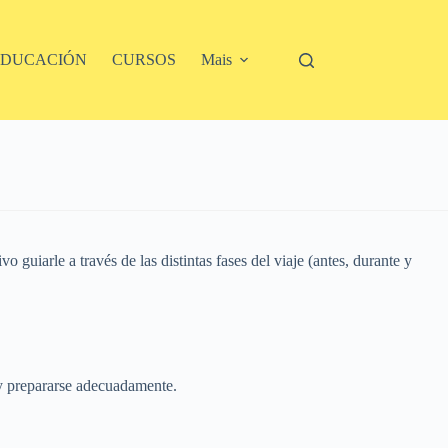
EDUCACIÓN
CURSOS
Mais
 guiarle a través de las distintas fases del viaje (antes, durante y
s y prepararse adecuadamente.