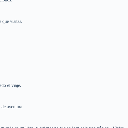
 que visitas.
do el viaje.
u de aventura.