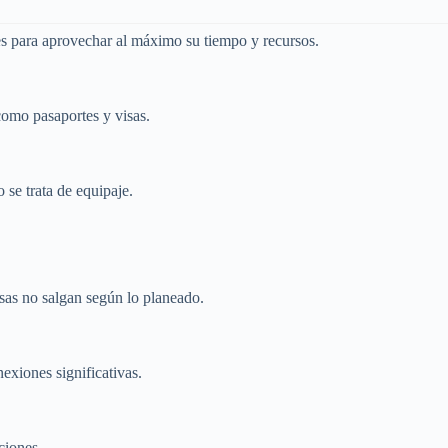
des para aprovechar al máximo su tiempo y recursos.
como pasaportes y visas.
se trata de equipaje.
osas no salgan según lo planeado.
exiones significativas.
ciones.