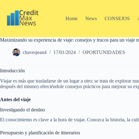
Pular
para
o
Home
News
CONSEJOS
conteúdo
Maximizando su experiencia de viaje: consejos y trucos para un viaje
chavesjean4
17/01/2024
OPORTUNIDADES
Introducción
Viajar es más que trasladarse de un lugar a otro; se trata de explorar nu
después del mismo) ofreciéndole consejos prácticos para mejorar su exp
Antes del viaje
Investigando el destino
El conocimiento es clave a la hora de viajar. Conozca la historia, la cul
Presupuesto y planificación de itinerarios