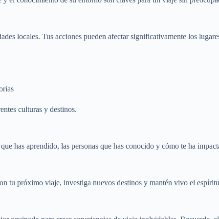
des locales. Tus acciones pueden afectar significativamente los lugares
orias
entes culturas y destinos.
 que has aprendido, las personas que has conocido y cómo te ha impacta
con tu próximo viaje, investiga nuevos destinos y mantén vivo el espírit