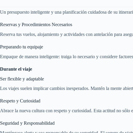
Un presupuesto inteligente y una planificación cuidadosa de su itinera
Reservas y Procedimientos Necesarios
Reserva tus vuelos, alojamiento y actividades con antelación para aseg
Preparando tu equipaje
Empaque de manera inteligente: traiga lo necesario y considere factore
Durante el viaje
Ser flexible y adaptable
Los viajes suelen implicar cambios inesperados. Mantén la mente abiert
Respeto y Curiosidad
Abrace la nueva cultura con respeto y curiosidad. Esta actitud no sólo 
Seguridad y Responsabilidad
Manténgase alerta y sea responsable de su seguridad. El seguro de viaj