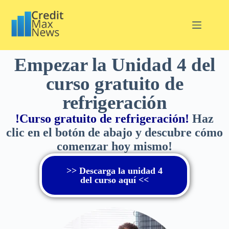
Empezar la Unidad 4 del
curso gratuito de
refrigeración
!Curso gratuito de refrigeración!
Haz
clic en el botón de abajo y descubre cómo
comenzar hoy mismo!
>> Descarga la unidad 4
del curso aquí <<