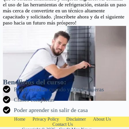
el uso de las herramientas de refrigeración, estarás un paso
más cerca de convertirte en un técnico altamente
capacitado y solicitado. ¡Inscríbete ahora y da el siguiente
paso hacia un futuro más próspero!
Beneficios del curso:
Poder estudiar cuando y donde quieras
Clases completas
Poder aprender sin salir de casa
Home
Privacy Policy
Disclaimer
About Us
Contact Us