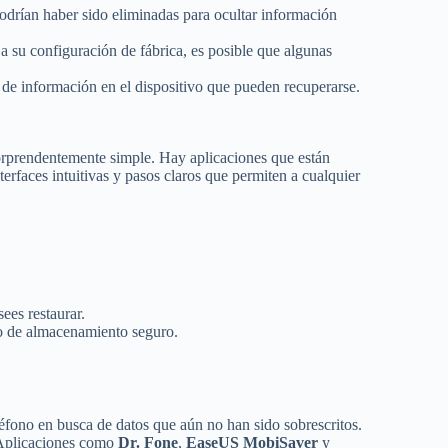
podrían haber sido eliminadas para ocultar información
 a su configuración de fábrica, es posible que algunas
 de información en el dispositivo que pueden recuperarse.
sorprendentemente simple. Hay aplicaciones que están
rfaces intuitivas y pasos claros que permiten a cualquier
ees restaurar.
dio de almacenamiento seguro.
léfono en busca de datos que aún no han sido sobrescritos.
 Aplicaciones como
Dr. Fone
,
EaseUS MobiSaver
y