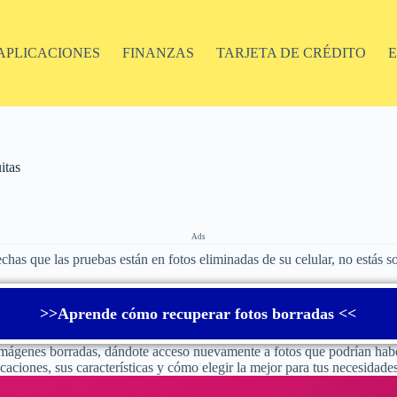
APLICACIONES
FINANZAS
TARJETA DE CRÉDITO
itas
Ads
echas que las pruebas están en fotos eliminadas de su celular, no estás s
>>Aprende cómo recuperar fotos borradas <<
 imágenes borradas, dándote acceso nuevamente a fotos que podrían habe
caciones, sus características y cómo elegir la mejor para tus necesidade