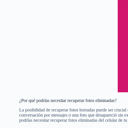
¿Por qué podrías necesitar recuperar fotos eliminadas?
La posibilidad de recuperar fotos borradas puede ser crucial
conversación por mensajes o una foto que desapareció sin ex
podrías necesitar recuperar fotos eliminadas del celular de tu