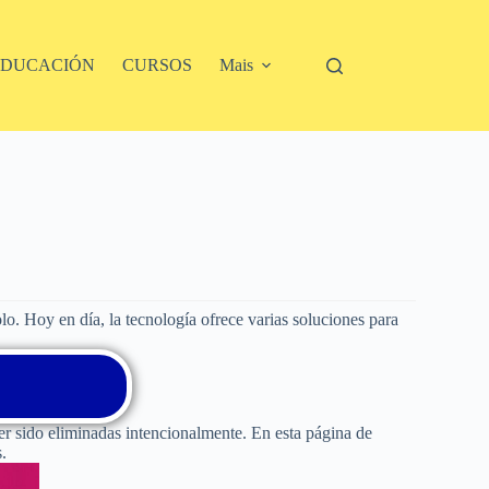
EDUCACIÓN
CURSOS
Mais
olo. Hoy en día, la tecnología ofrece varias soluciones para
r sido eliminadas intencionalmente. En esta página de
s.