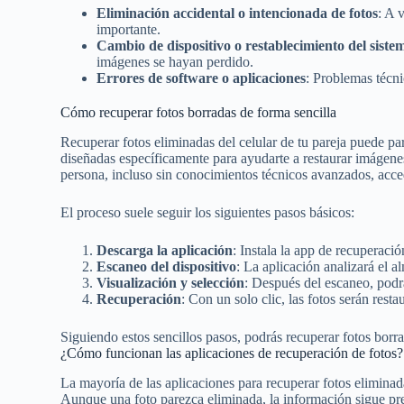
Eliminación accidental o intencionada de fotos
: A 
importante.
Cambio de dispositivo o restablecimiento del siste
imágenes se hayan perdido.
Errores de software o aplicaciones
: Problemas técn
Cómo recuperar fotos borradas de forma sencilla
Recuperar fotos eliminadas del celular de tu pareja puede p
diseñadas específicamente para ayudarte a restaurar imágenes
persona, incluso sin conocimientos técnicos avanzados, acce
El proceso suele seguir los siguientes pasos básicos:
Descarga la aplicación
: Instala la app de recuperaci
Escaneo del dispositivo
: La aplicación analizará el 
Visualización y selección
: Después del escaneo, podrá
Recuperación
: Con un solo clic, las fotos serán res
Siguiendo estos sencillos pasos, podrás recuperar fotos borr
¿Cómo funcionan las aplicaciones de recuperación de fotos?
La mayoría de las aplicaciones para recuperar fotos eliminad
Aunque una foto parezca eliminada, la información sigue p