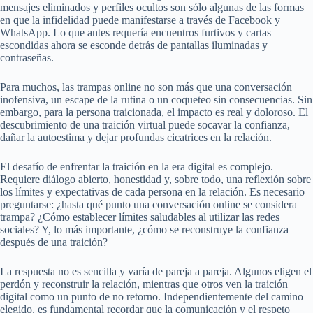
mensajes eliminados y perfiles ocultos son sólo algunas de las formas
en que la infidelidad puede manifestarse a través de Facebook y
WhatsApp. Lo que antes requería encuentros furtivos y cartas
escondidas ahora se esconde detrás de pantallas iluminadas y
contraseñas.
Para muchos, las trampas online no son más que una conversación
inofensiva, un escape de la rutina o un coqueteo sin consecuencias. Sin
embargo, para la persona traicionada, el impacto es real y doloroso. El
descubrimiento de una traición virtual puede socavar la confianza,
dañar la autoestima y dejar profundas cicatrices en la relación.
El desafío de enfrentar la traición en la era digital es complejo.
Requiere diálogo abierto, honestidad y, sobre todo, una reflexión sobre
los límites y expectativas de cada persona en la relación. Es necesario
preguntarse: ¿hasta qué punto una conversación online se considera
trampa? ¿Cómo establecer límites saludables al utilizar las redes
sociales? Y, lo más importante, ¿cómo se reconstruye la confianza
después de una traición?
La respuesta no es sencilla y varía de pareja a pareja. Algunos eligen el
perdón y reconstruir la relación, mientras que otros ven la traición
digital como un punto de no retorno. Independientemente del camino
elegido, es fundamental recordar que la comunicación y el respeto