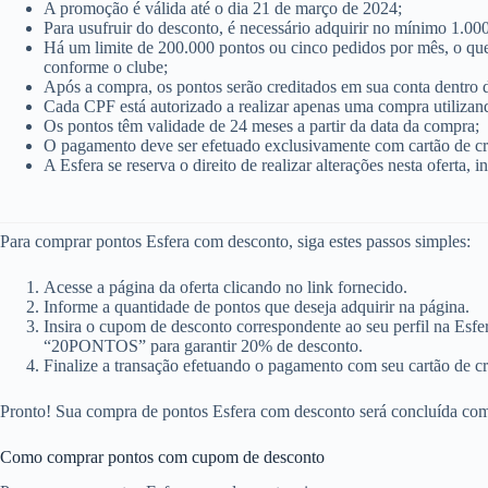
A promoção é válida até o dia 21 de março de 2024;
Para usufruir do desconto, é necessário adquirir no mínimo 1.00
Há um limite de 200.000 pontos ou cinco pedidos por mês, o que
conforme o clube;
Após a compra, os pontos serão creditados em sua conta dentro d
Cada CPF está autorizado a realizar apenas uma compra utilizan
Os pontos têm validade de 24 meses a partir da data da compra;
O pagamento deve ser efetuado exclusivamente com cartão de cr
A Esfera se reserva o direito de realizar alterações nesta oferta,
Para comprar pontos Esfera com desconto, siga estes passos simples:
Acesse a página da oferta clicando no link fornecido.
Informe a quantidade de pontos que deseja adquirir na página.
Insira o cupom de desconto correspondente ao seu perfil na Esf
“20PONTOS” para garantir 20% de desconto.
Finalize a transação efetuando o pagamento com seu cartão de cr
Pronto! Sua compra de pontos Esfera com desconto será concluída com
Como comprar pontos com cupom de desconto