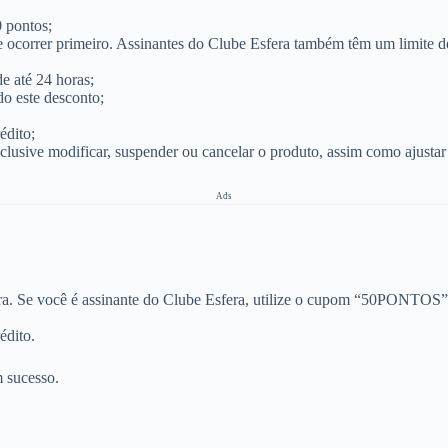
0 pontos;
 ocorrer primeiro. Assinantes do Clube Esfera também têm um limite d
e até 24 horas;
do este desconto;
édito;
 inclusive modificar, suspender ou cancelar o produto, assim como ajustar
Ads
era. Se você é assinante do Clube Esfera, utilize o cupom “50PONTOS” 
édito.
 sucesso.