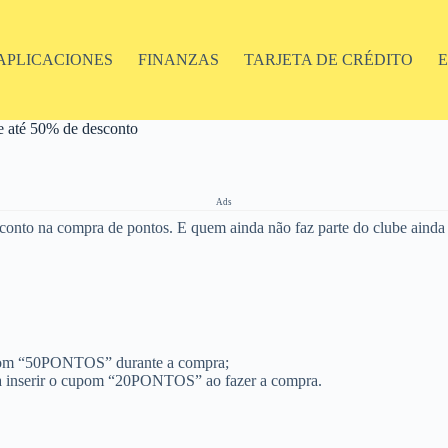
APLICACIONES
FINANZAS
TARJETA DE CRÉDITO
e até 50% de desconto
Ads
conto na compra de pontos. E quem ainda não faz parte do clube ainda 
cupom “50PONTOS” durante a compra;
sta inserir o cupom “20PONTOS” ao fazer a compra.