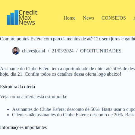
Pular
para
o
Home
News
CONSEJOS
conteúdo
Compre pontos Esfera com parcelamentos de até 12x sem juros e ganh
chavesjean4
21/03/2024
OPORTUNIDADES
Assinante do Clube Esfera tem a oportunidade de obter até 50% de des
hoje, dia 21. Confira todos os detalhes dessa oferta logo abaixo!
Estrutura da oferta
Veja como a oferta está estruturada:
Assinantes do Clube Esfera: desconto de 50%. Basta usar o 
Clientes não assinantes do Clube Esfera: desconto de 20%. Ba
Informações importantes