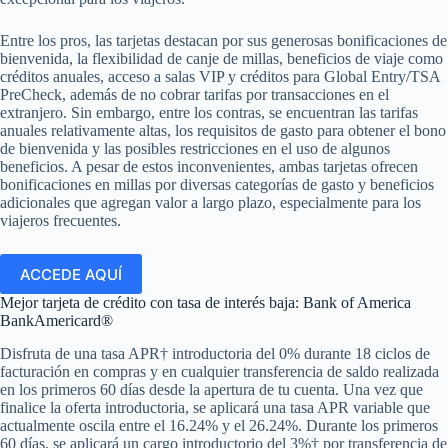
Entre los pros, las tarjetas destacan por sus generosas bonificaciones de
bienvenida, la flexibilidad de canje de millas, beneficios de viaje como
créditos anuales, acceso a salas VIP y créditos para Global Entry/TSA
PreCheck, además de no cobrar tarifas por transacciones en el
extranjero. Sin embargo, entre los contras, se encuentran las tarifas
anuales relativamente altas, los requisitos de gasto para obtener el bono
de bienvenida y las posibles restricciones en el uso de algunos
beneficios. A pesar de estos inconvenientes, ambas tarjetas ofrecen
bonificaciones en millas por diversas categorías de gasto y beneficios
adicionales que agregan valor a largo plazo, especialmente para los
viajeros frecuentes.
ACCEDE AQUÍ
Mejor tarjeta de crédito con tasa de interés baja: Bank of America
BankAmericard®
Disfruta de una tasa APR† introductoria del 0% durante 18 ciclos de
facturación en compras y en cualquier transferencia de saldo realizada
en los primeros 60 días desde la apertura de tu cuenta. Una vez que
finalice la oferta introductoria, se aplicará una tasa APR variable que
actualmente oscila entre el 16.24% y el 26.24%. Durante los primeros
60 días, se aplicará un cargo introductorio del 3%† por transferencia de