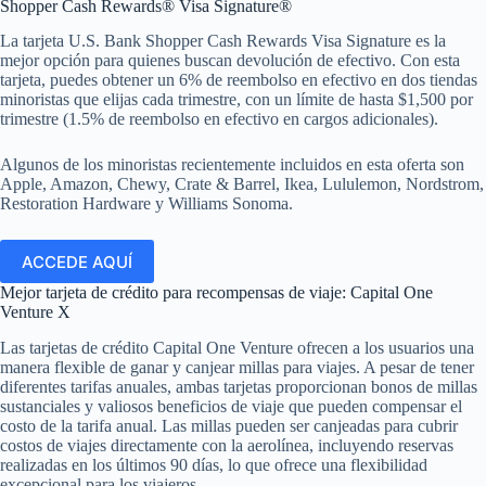
Shopper Cash Rewards® Visa Signature®
La tarjeta U.S. Bank Shopper Cash Rewards Visa Signature es la
mejor opción para quienes buscan devolución de efectivo. Con esta
tarjeta, puedes obtener un 6% de reembolso en efectivo en dos tiendas
minoristas que elijas cada trimestre, con un límite de hasta $1,500 por
trimestre (1.5% de reembolso en efectivo en cargos adicionales).
Algunos de los minoristas recientemente incluidos en esta oferta son
Apple, Amazon, Chewy, Crate & Barrel, Ikea, Lululemon, Nordstrom,
Restoration Hardware y Williams Sonoma.
ACCEDE AQUÍ
Mejor tarjeta de crédito para recompensas de viaje: Capital One
Venture X
Las tarjetas de crédito Capital One Venture ofrecen a los usuarios una
manera flexible de ganar y canjear millas para viajes. A pesar de tener
diferentes tarifas anuales, ambas tarjetas proporcionan bonos de millas
sustanciales y valiosos beneficios de viaje que pueden compensar el
costo de la tarifa anual. Las millas pueden ser canjeadas para cubrir
costos de viajes directamente con la aerolínea, incluyendo reservas
realizadas en los últimos 90 días, lo que ofrece una flexibilidad
excepcional para los viajeros.