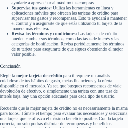
ayudarte a aprovechar al máximo tus compras.
Supervisa tus gastos:
Utiliza las herramientas en línea y
aplicaciones móviles que ofrecen las tarjetas de crédito para
supervisar tus gastos y recompensas. Esto te ayudará a mantener
el control y a asegurarte de que estás utilizando tu tarjeta de la
manera más efectiva.
Revisa los términos y condiciones:
Las tarjetas de crédito
pueden cambiar sus términos, como las tasas de interés y las
categorías de bonificación. Revisa periódicamente los términos
de tu tarjeta para asegurarte de que sigues obteniendo el mejor
valor posible.
Conclusión
Elegir la
mejor tarjeta de crédito
para ti requiere un análisis
cuidadoso de tus hábitos de gasto, metas financieras y la oferta
disponible en el mercado. Ya sea que busques recompensas de viaje,
devolución de efectivo, o simplemente una tarjeta con una tasa de
interés baja, hay una opción adecuada para cada tipo de usuario.
Recuerda que la mejor tarjeta de crédito no es necesariamente la misma
para todos. Tómate el tiempo para evaluar tus necesidades y selecciona
una tarjeta que te ofrezca el máximo beneficio posible. Con la tarjeta
correcta, no solo podrás disfrutar de recompensas y beneficios