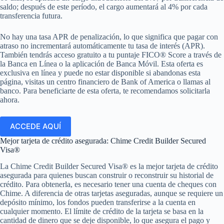
saldo; después de este período, el cargo aumentará al 4% por cada
transferencia futura.
No hay una tasa APR de penalización, lo que significa que pagar con
atraso no incrementará automáticamente tu tasa de interés (APR).
También tendrás acceso gratuito a tu puntaje FICO® Score a través de
la Banca en Línea o la aplicación de Banca Móvil. Esta oferta es
exclusiva en línea y puede no estar disponible si abandonas esta
página, visitas un centro financiero de Bank of America o llamas al
banco. Para beneficiarte de esta oferta, te recomendamos solicitarla
ahora.
ACCEDE AQUÍ
Mejor tarjeta de crédito asegurada: Chime Credit Builder Secured
Visa®
La Chime Credit Builder Secured Visa® es la mejor tarjeta de crédito
asegurada para quienes buscan construir o reconstruir su historial de
crédito. Para obtenerla, es necesario tener una cuenta de cheques con
Chime. A diferencia de otras tarjetas aseguradas, aunque se requiere un
depósito mínimo, los fondos pueden transferirse a la cuenta en
cualquier momento. El límite de crédito de la tarjeta se basa en la
cantidad de dinero que se deje disponible, lo que asegura el pago y