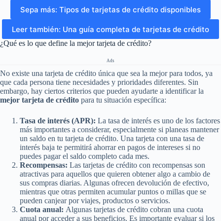
Sepa más: Tipos de tarjetas de crédito disponibles
Leer también: Una guía completa de tarjetas de crédito
¿Qué es lo que define la mejor tarjeta de crédito?
Ads
No existe una tarjeta de crédito única que sea la mejor para todos, ya
que cada persona tiene necesidades y prioridades diferentes. Sin
embargo, hay ciertos criterios que pueden ayudarte a identificar la
mejor tarjeta de crédito
para tu situación específica:
Tasa de interés (APR):
La tasa de interés es uno de los factores
más importantes a considerar, especialmente si planeas mantener
un saldo en tu tarjeta de crédito. Una tarjeta con una tasa de
interés baja te permitirá ahorrar en pagos de intereses si no
puedes pagar el saldo completo cada mes.
Recompensas:
Las tarjetas de crédito con recompensas son
atractivas para aquellos que quieren obtener algo a cambio de
sus compras diarias. Algunas ofrecen devolución de efectivo,
mientras que otras permiten acumular puntos o millas que se
pueden canjear por viajes, productos o servicios.
Cuota anual:
Algunas tarjetas de crédito cobran una cuota
anual por acceder a sus beneficios. Es importante evaluar si los