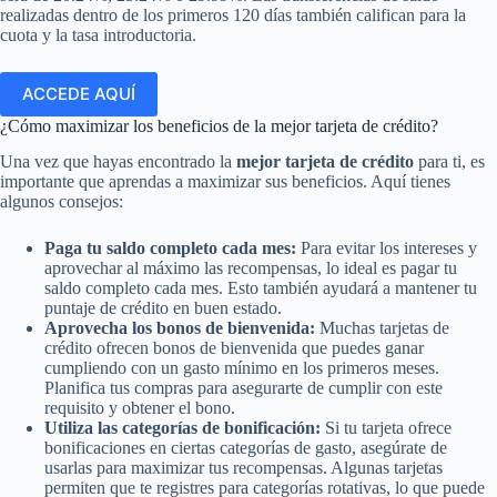
realizadas dentro de los primeros 120 días también califican para la
cuota y la tasa introductoria.
ACCEDE AQUÍ
¿Cómo maximizar los beneficios de la mejor tarjeta de crédito?
Una vez que hayas encontrado la
mejor tarjeta de crédito
para ti, es
importante que aprendas a maximizar sus beneficios. Aquí tienes
algunos consejos:
Paga tu saldo completo cada mes:
Para evitar los intereses y
aprovechar al máximo las recompensas, lo ideal es pagar tu
saldo completo cada mes. Esto también ayudará a mantener tu
puntaje de crédito en buen estado.
Aprovecha los bonos de bienvenida:
Muchas tarjetas de
crédito ofrecen bonos de bienvenida que puedes ganar
cumpliendo con un gasto mínimo en los primeros meses.
Planifica tus compras para asegurarte de cumplir con este
requisito y obtener el bono.
Utiliza las categorías de bonificación:
Si tu tarjeta ofrece
bonificaciones en ciertas categorías de gasto, asegúrate de
usarlas para maximizar tus recompensas. Algunas tarjetas
permiten que te registres para categorías rotativas, lo que puede