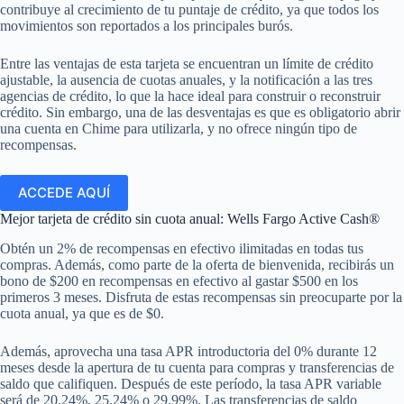
contribuye al crecimiento de tu puntaje de crédito, ya que todos los
movimientos son reportados a los principales burós.
Entre las ventajas de esta tarjeta se encuentran un límite de crédito
ajustable, la ausencia de cuotas anuales, y la notificación a las tres
agencias de crédito, lo que la hace ideal para construir o reconstruir
crédito. Sin embargo, una de las desventajas es que es obligatorio abrir
una cuenta en Chime para utilizarla, y no ofrece ningún tipo de
recompensas.
ACCEDE AQUÍ
Mejor tarjeta de crédito sin cuota anual: Wells Fargo Active Cash®
Obtén un 2% de recompensas en efectivo ilimitadas en todas tus
compras. Además, como parte de la oferta de bienvenida, recibirás un
bono de $200 en recompensas en efectivo al gastar $500 en los
primeros 3 meses. Disfruta de estas recompensas sin preocuparte por la
cuota anual, ya que es de $0.
Además, aprovecha una tasa APR introductoria del 0% durante 12
meses desde la apertura de tu cuenta para compras y transferencias de
saldo que califiquen. Después de este período, la tasa APR variable
será de 20.24%, 25.24% o 29.99%. Las transferencias de saldo