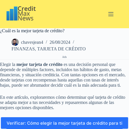
Pular
para
o
conteúdo
¿Cuál es la mejor tarjeta de crédito?
chavesjean4
26/08/2024
FINANZAS
,
TARJETA DE CRÉDITO
Ads
Elegir la
mejor tarjeta de crédito
es una decisión personal que
depende de múltiples factores, incluidos tus hábitos de gasto, metas
financieras, y situación crediticia. Con tantas opciones en el mercado,
desde tarjetas con recompensas hasta aquellas con tasas de interés
bajas, puede ser abrumador decidir cuál es la más adecuada para ti.
En este artículo, exploraremos cómo determinar qué tarjeta de crédito
se adapta mejor a tus necesidades y repasaremos algunas de las
mejores opciones disponibles.
Verificar: Cómo elegir la mejor tarjeta de crédito para ti