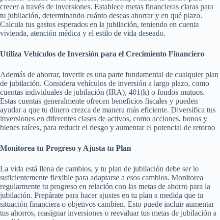
crecer a través de inversiones. Establece metas financieras claras para
tu jubilación, determinando cuánto deseas ahorrar y en qué plazo.
Calcula tus gastos esperados en la jubilación, teniendo en cuenta
vivienda, atención médica y el estilo de vida deseado.
Utiliza Vehículos de Inversión para el Crecimiento Financiero
Además de ahorrar, invertir es una parte fundamental de cualquier plan
de jubilación. Considera vehículos de inversión a largo plazo, como
cuentas individuales de jubilación (IRA), 401(k) o fondos mutuos.
Estas cuentas generalmente ofrecen beneficios fiscales y pueden
ayudar a que tu dinero crezca de manera más eficiente. Diversifica tus
inversiones en diferentes clases de activos, como acciones, bonos y
bienes raíces, para reducir el riesgo y aumentar el potencial de retorno
Monitorea tu Progreso y Ajusta tu Plan
La vida está llena de cambios, y tu plan de jubilación debe ser lo
suficientemente flexible para adaptarse a esos cambios. Monitorea
regularmente tu progreso en relación con las metas de ahorro para la
jubilación. Prepárate para hacer ajustes en tu plan a medida que tu
situación financiera o objetivos cambien. Esto puede incluir aumentar
tus ahorros, reasignar inversiones o reevaluar tus metas de jubilación a