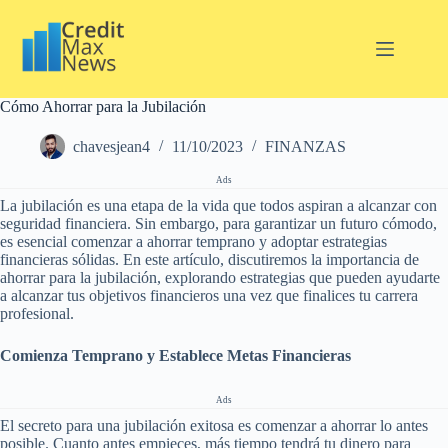
Pular
para
o
conteúdo
Cómo Ahorrar para la Jubilación
chavesjean4
11/10/2023
FINANZAS
Ads
La jubilación es una etapa de la vida que todos aspiran a alcanzar con
seguridad financiera. Sin embargo, para garantizar un futuro cómodo,
es esencial comenzar a ahorrar temprano y adoptar estrategias
financieras sólidas. En este artículo, discutiremos la importancia de
ahorrar para la jubilación, explorando estrategias que pueden ayudarte
a alcanzar tus objetivos financieros una vez que finalices tu carrera
profesional.
Comienza Temprano y Establece Metas Financieras
Ads
El secreto para una jubilación exitosa es comenzar a ahorrar lo antes
posible. Cuanto antes empieces, más tiempo tendrá tu dinero para