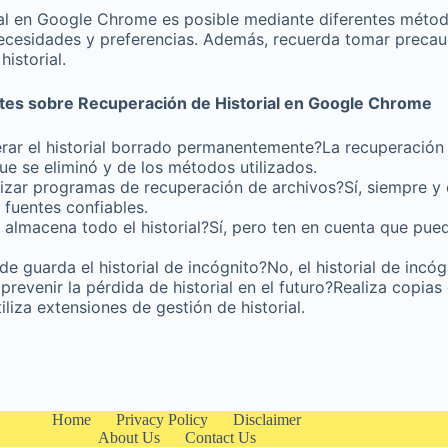
ial en Google Chrome es posible mediante diferentes métod
ecesidades y preferencias. Además, recuerda tomar precauc
historial.
tes sobre Recuperación de Historial en Google Chrome
rar el historial borrado permanentemente?La recuperación
 se eliminó y de los métodos utilizados.
lizar programas de recuperación de archivos?Sí, siempre y
fuentes confiables.
almacena todo el historial?Sí, pero ten en cuenta que pue
e guarda el historial de incógnito?No, el historial de incóg
evenir la pérdida de historial en el futuro?Realiza copias
iliza extensiones de gestión de historial.
Home
Privacy Policy
Disclaimer
About Us
Contact Us