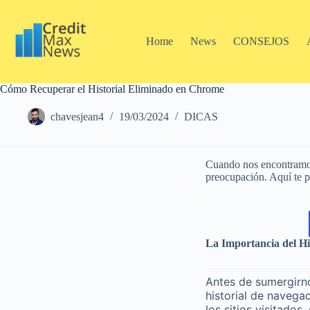
Home
News
CONSEJOS
Cómo Recuperar el Historial Eliminado en Chrome
chavesjean4
19/03/2024
DICAS
Cuando nos encontramos 
preocupación. Aquí te p
La Importancia del Hi
Antes de sumergirn
historial de navega
los sitios visitado