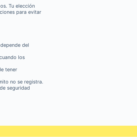
os. Tu elección
iones para evitar
 depende del
 cuando los
de tener
nito no se registra.
 de seguridad