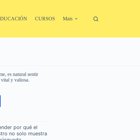
EDUCACIÓN
CURSOS
Mais
, es natural sentir
ital y valiosa.
nder por qué el
stro no solo muestra
 búsqueda,