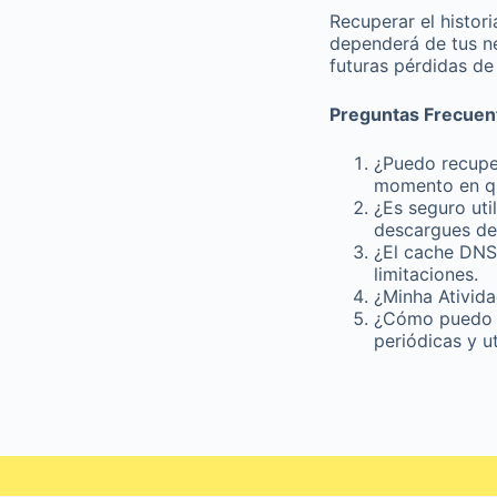
Recuperar el histor
dependerá de tus n
futuras pérdidas de 
Preguntas Frecuen
¿Puedo recupe
momento en que
¿Es seguro uti
descargues de 
¿El cache DNS 
limitaciones.
¿Minha Atividad
¿Cómo puedo pr
periódicas y ut