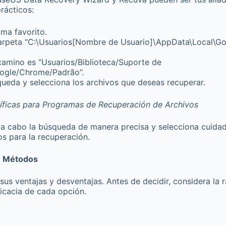
rácticos:
ma favorito.
 carpeta “C:\Usuarios[Nombre de Usuario]\AppData\Local\
camino es “Usuarios/Biblioteca/Suporte de
oogle/Chrome/Padrão”.
queda y selecciona los archivos que deseas recuperar.
cíficas para Programas de Recuperación de Archivos
r a cabo la búsqueda de manera precisa y selecciona cuida
s para la recuperación.
e Métodos
us ventajas y desventajas. Antes de decidir, considera la r
ficacia de cada opción.