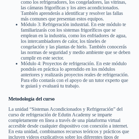
como los refrigeradores, los congeladores, las vitrinas,
las cámaras frigoríficas y los aires acondicionados.
También aprenderás a identificar y resolver las fallas
más comunes que presentan estos equipos.
Módulo 3: Refrigeración industrial. En este módulo te
familiarizarás con los sistemas frigoríficos que se
emplean en la industria, como los enfriadores de agua,
los intercambiadores de calor, los túneles de
congelación y las plantas de hielo. También conocerás
las normas de seguridad y medio ambiente que se deben
cumplir en este sector.
Módulo 4: Proyectos de refrigeración. En este módulo
pondrás en práctica lo aprendido en los módulos
anteriores y realizarás proyectos reales de refrigeración.
Para ello contarás con el apoyo de un tutor experto que
te guiará y evaluará tu trabajo.
Metodología del curso
La unidad “Sistemas Acondicionados y Refrigeración” del
curso de refrigeración de Edutin Academy se imparte
completamente en línea a través de una plataforma virtual
accesible desde cualquier dispositivo con conexión a internet.
En esta unidad, combinamos recursos teóricos y prácticos que
incluyen videos explicativos sobre los diferentes tipos de