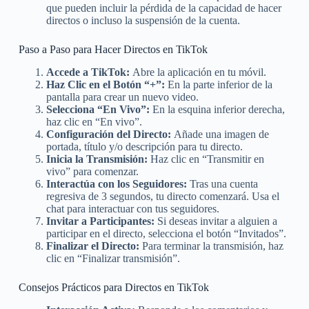
que pueden incluir la pérdida de la capacidad de hacer
directos o incluso la suspensión de la cuenta.
Paso a Paso para Hacer Directos en TikTok
Accede a TikTok:
Abre la aplicación en tu móvil.
Haz Clic en el Botón “+”:
En la parte inferior de la
pantalla para crear un nuevo video.
Selecciona “En Vivo”:
En la esquina inferior derecha,
haz clic en “En vivo”.
Configuración del Directo:
Añade una imagen de
portada, título y/o descripción para tu directo.
Inicia la Transmisión:
Haz clic en “Transmitir en
vivo” para comenzar.
Interactúa con los Seguidores:
Tras una cuenta
regresiva de 3 segundos, tu directo comenzará. Usa el
chat para interactuar con tus seguidores.
Invitar a Participantes:
Si deseas invitar a alguien a
participar en el directo, selecciona el botón “Invitados”.
Finalizar el Directo:
Para terminar la transmisión, haz
clic en “Finalizar transmisión”.
Consejos Prácticos para Directos en TikTok