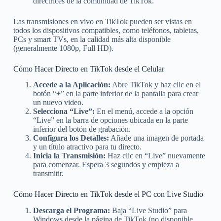
directrices de la comunidad de TikTok.
Las transmisiones en vivo en TikTok pueden ser vistas en
todos los dispositivos compatibles, como teléfonos, tabletas,
PCs y smart TVs, en la calidad más alta disponible
(generalmente 1080p, Full HD).
Cómo Hacer Directo en TikTok desde el Celular
Accede a la Aplicación:
Abre TikTok y haz clic en el
botón “+” en la parte inferior de la pantalla para crear
un nuevo video.
Selecciona “Live”:
En el menú, accede a la opción
“Live” en la barra de opciones ubicada en la parte
inferior del botón de grabación.
Configura los Detalles:
Añade una imagen de portada
y un título atractivo para tu directo.
Inicia la Transmisión:
Haz clic en “Live” nuevamente
para comenzar. Espera 3 segundos y empieza a
transmitir.
Cómo Hacer Directo en TikTok desde el PC con Live Studio
Descarga el Programa:
Baja “Live Studio” para
Windows desde la página de TikTok (no disponible