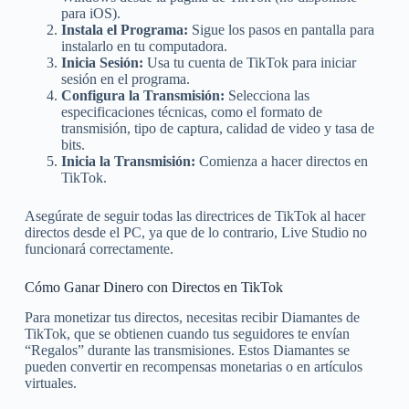
para iOS).
Instala el Programa:
Sigue los pasos en pantalla para
instalarlo en tu computadora.
Inicia Sesión:
Usa tu cuenta de TikTok para iniciar
sesión en el programa.
Configura la Transmisión:
Selecciona las
especificaciones técnicas, como el formato de
transmisión, tipo de captura, calidad de video y tasa de
bits.
Inicia la Transmisión:
Comienza a hacer directos en
TikTok.
Asegúrate de seguir todas las directrices de TikTok al hacer
directos desde el PC, ya que de lo contrario, Live Studio no
funcionará correctamente.
Cómo Ganar Dinero con Directos en TikTok
Para monetizar tus directos, necesitas recibir Diamantes de
TikTok, que se obtienen cuando tus seguidores te envían
“Regalos” durante las transmisiones. Estos Diamantes se
pueden convertir en recompensas monetarias o en artículos
virtuales.