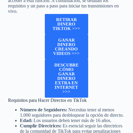
acceder a esta función. A continuación, se detallan los
requisitos y un paso a paso para iniciar tus transmisiones en
vivo.
RETIRAR
DINERO
TIKTOK >>>
GANAR
DINERO
CREANDO
VIDEOS >>>
DESCUBRE
CÓMO
GANAR
DINERO
EXTRA EN
INTERNET
>>>
Requisitos para Hacer Directos en TikTok
Número de Seguidores:
Necesitas tener al menos
1.000 seguidores para desbloquear la opción de directo.
Edad:
Los usuarios deben tener más de 16 años.
Cumplir Directrices:
Es esencial seguir las directrices
de la comunidad de TikTok para evitar penalizaciones