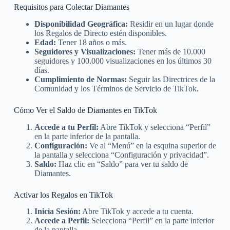
Requisitos para Colectar Diamantes
Disponibilidad Geográfica:
Residir en un lugar donde
los Regalos de Directo estén disponibles.
Edad:
Tener 18 años o más.
Seguidores y Visualizaciones:
Tener más de 10.000
seguidores y 100.000 visualizaciones en los últimos 30
días.
Cumplimiento de Normas:
Seguir las Directrices de la
Comunidad y los Términos de Servicio de TikTok.
Cómo Ver el Saldo de Diamantes en TikTok
Accede a tu Perfil:
Abre TikTok y selecciona “Perfil”
en la parte inferior de la pantalla.
Configuración:
Ve al “Menú” en la esquina superior de
la pantalla y selecciona “Configuración y privacidad”.
Saldo:
Haz clic en “Saldo” para ver tu saldo de
Diamantes.
Activar los Regalos en TikTok
Inicia Sesión:
Abre TikTok y accede a tu cuenta.
Accede a Perfil:
Selecciona “Perfil” en la parte inferior
de la pantalla.